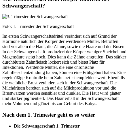
Schwangerschaft?
Foto: 1. Trimester der Schwangerschaft
Im ersten Schwangerschaftsdrittel verändert sich auf Grund der
Hormone natürlich der Körper der werdenden Mutter. Betroffen
sind vor allem die Haut, die Zähne, sowie die Haare und der Busen.
In der Schwangerschaft produziert der Körper weniger Speichel und
Magensäure steigt hoch. Dies kann die Zähne angreifen. Das stärker
durchblutete Zahnfleisch lockert sich und bietet Platz für
Infektionen. Werdende Mütter, die eine chronische
Zahnfleischentzündung haben, können eine Frühgeburt haben. Eine
regelmäßige Kontrolle beim Zahnarzt ist empfehlenswert. Ebenfalls
die weibliche Brust verändert sich in der Schwangerschaft. Die
Milchdrüsen bereiten sich auf die Milchproduktion vor und die
Brustwarzen werden sensibler und dunkler. Die Haut wird glatter
und stärker pigmentiert. Das Haar erhält in der Schwangerschaft
mehr Volumen und glänzt bis zur Geburt des Babys.
Nach dem 1. Trimester geht es so weiter
Die Schwangerschaft 1. Trimester