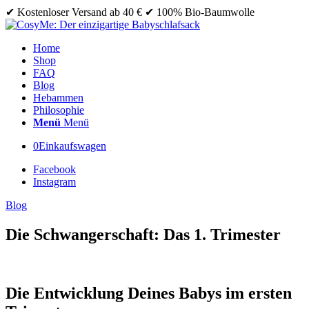
✔ Kostenloser Versand ab 40 € ✔ 100% Bio-Baumwolle
Home
Shop
FAQ
Blog
Hebammen
Philosophie
Menü
Menü
0
Einkaufswagen
Facebook
Instagram
Blog
Die Schwangerschaft: Das 1. Trimester
Die Entwicklung Deines Babys im ersten